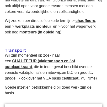
het verbeteren daarvan. Vanuit onze benadering staan wij
ook altijd open voor goede ervaren mensen met een
zekere verantwoordelijkheid en zelfstandigheid.
Wij zoeken per direct of op korte termijn >
chauffeurs
,
een >
werkplaats monteur
en > voor het wegenwerk
ook nog
monteurs (in opleiding)
Transport
Wij zijn momenteel op zoek naar
een
CHAUFFEUR
(vlaktransport en / of
autolaadkraan)
, die in ieder geval beschikt over de
vereiste vakdiploma’s en rijbewijzen B,C en groot E.
(mogelijk ook over het VCA basis certificaat). (full time)
Goede inzet en betrokkenheid bij goed werk zijn de
basis.