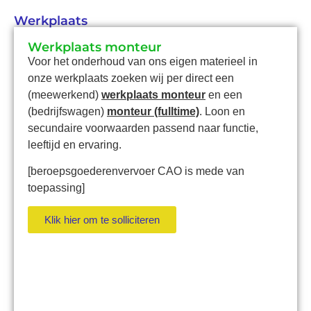
Werkplaats
Werkplaats monteur
Voor het onderhoud van ons eigen materieel in
onze werkplaats zoeken wij per direct een
(meewerkend)
werkplaats monteur
en een
(bedrijfswagen)
monteur (fulltime)
. Loon en
secundaire voorwaarden passend naar functie,
leeftijd en ervaring.
[beroepsgoederenvervoer CAO is mede van
toepassing]
Klik hier om te solliciteren