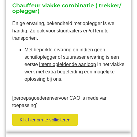
Chauffeur vlakke combinatie ( trekker/
oplegger)
Enige ervaring, bekendheid met oplegger is wel
handig. Zo ook voor stuurtrailers en/of lengte
transporten.
Met
beperkte ervaring
en indien geen
schuifoplegger of stuurasser ervaring is een
eerste
intern opleidende aanloop
in het vlakke
werk met extra begeleiding een mogelijke
oplossing bij ons.
[beroepsgoederenvervoer CAO is mede van
toepassing]
Klik hier om te solliciteren